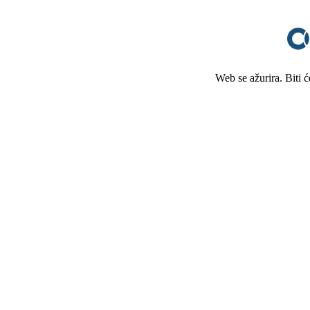
Web se ažurira. Biti 