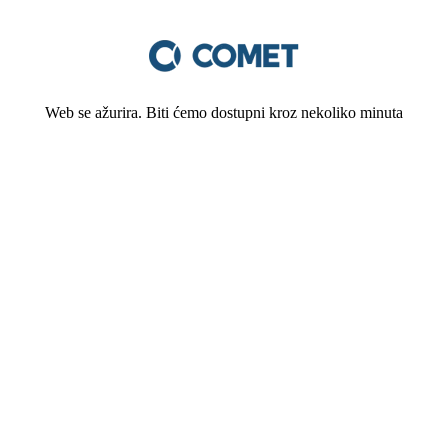
Web se ažurira. Biti ćemo dostupni kroz nekoliko minuta