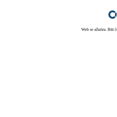
Web se ažurira. Biti 