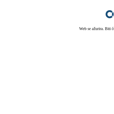
Web se ažurira. Biti 