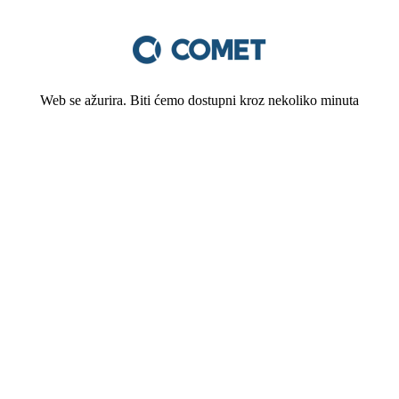
Web se ažurira. Biti ćemo dostupni kroz nekoliko minuta