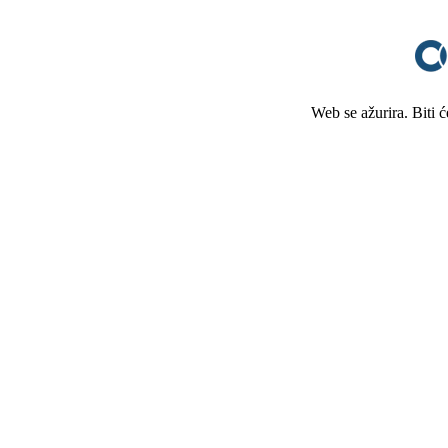
Web se ažurira. Biti 