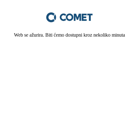
Web se ažurira. Biti ćemo dostupni kroz nekoliko minuta